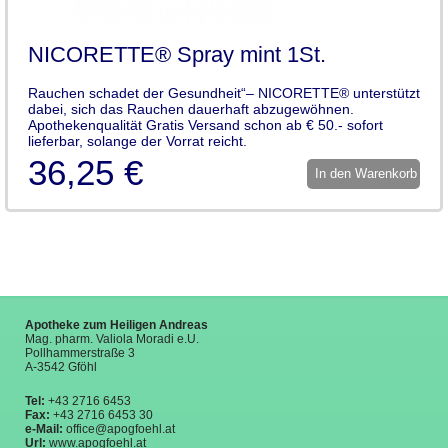
NICORETTE® Spray mint 1St.
Rauchen schadet der Gesundheit“– NICORETTE® unterstützt
dabei, sich das Rauchen dauerhaft abzugewöhnen.
Apothekenqualität Gratis Versand schon ab € 50.- sofort
lieferbar, solange der Vorrat reicht.
36,25 €
In den Warenkorb
Apotheke zum Heiligen Andreas
Mag. pharm. Valiola Moradi e.U.
Pollhammerstraße 3
A-3542 Gföhl
Tel:
+43 2716 6453
Fax:
+43 2716 6453 30
e-Mail:
office@apogfoehl.at
Url:
www.apogfoehl.at