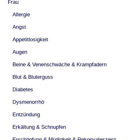
Frau
Allergie
Angst
Appetitlosigkeit
Augen
Beine & Venenschwäche & Krampfadern
Blut & Bluterguss
Diabetes
Dysmenorrhö
Entzündung
Erkältung & Schnupfen
Erschöpfung & Müdigkeit & Rekonvaleszenz