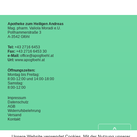
Apotheke zum Heiligen Andreas
Mag. pharm. Valiola Moradi e.U.
Pollhammerstraße 3
A-3542 Gföhl
Tel:
+43 2716 6453
Fax:
+43 2716 6453 30
e-Mail:
office@apogfoehl.at
Url:
www.apogfoehl.at
Öffnungszeiten:
Montag bis Freitag:
8:00-12:00 und 14:00-18:00
Samstag:
8:00-12:00
Impressum
Datenschutz
AGB
Widerrufsbelehrung
Versand
Kontakt
^
Unsere Website verwendet Cookies. Mit der Nutzung unserer