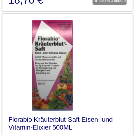
In den Warenkorb
Florabio Kräuterblut-Saft Eisen- und
Vitamin-Elixier 500ML