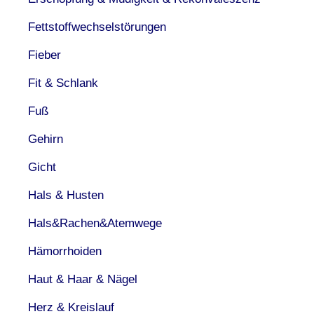
Fettstoffwechselstörungen
Fieber
Fit & Schlank
Fuß
Gehirn
Gicht
Hals & Husten
Hals&Rachen&Atemwege
Hämorrhoiden
Haut & Haar & Nägel
Herz & Kreislauf