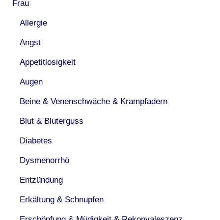
Frau
Allergie
Angst
Appetitlosigkeit
Augen
Beine & Venenschwäche & Krampfadern
Blut & Bluterguss
Diabetes
Dysmenorrhö
Entzündung
Erkältung & Schnupfen
Erschöpfung & Müdigkeit & Rekonvaleszenz