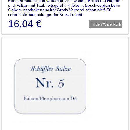
Konzentrations- und Gedächtnisschwäche. Bei kalten Händen
und Füßen mit Taubheitsgefühl, Kribbeln, Beschwerden beim
Gehen. Apothekenqualität Gratis Versand schon ab € 50.-
sofort lieferbar, solange der Vorrat reicht.
16,04 €
In den Warenkorb