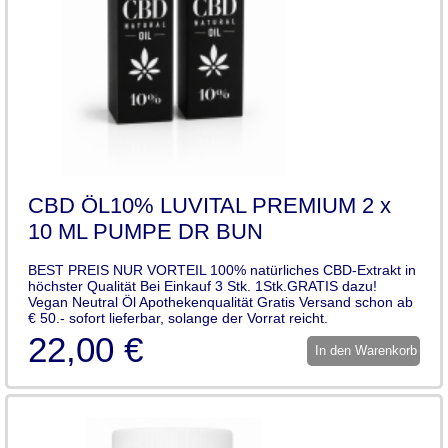
CBD ÖL10% LUVITAL PREMIUM 2 x
10 ML PUMPE DR BUN
BEST PREIS NUR VORTEIL 100% natürliches CBD-Extrakt in
höchster Qualität Bei Einkauf 3 Stk. 1Stk.GRATIS dazu!
Vegan Neutral Öl Apothekenqualität Gratis Versand schon ab
€ 50.- sofort lieferbar, solange der Vorrat reicht.
22,00 €
In den Warenkorb