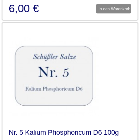
6,00 €
In den Warenkorb
Nr. 5 Kalium Phosphoricum D6 100g