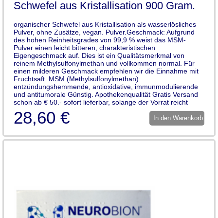
Schwefel aus Kristallisation 900 Gram.
organischer Schwefel aus Kristallisation als wasserlösliches
Pulver, ohne Zusätze, vegan. Pulver.Geschmack: Aufgrund
des hohen Reinheitsgrades von 99,9 % weist das MSM-
Pulver einen leicht bitteren, charakteristischen
Eigengeschmack auf. Dies ist ein Qualitätsmerkmal von
reinem Methylsulfonylmethan und vollkommen normal. Für
einen milderen Geschmack empfehlen wir die Einnahme mit
Fruchtsaft. MSM (Methylsulfonylmethan)
entzündungshemmende, antioxidative, immunmodulierende
und antitumorale Günstig. Apothekenqualität Gratis Versand
schon ab € 50.- sofort lieferbar, solange der Vorrat reicht
28,60 €
In den Warenkorb