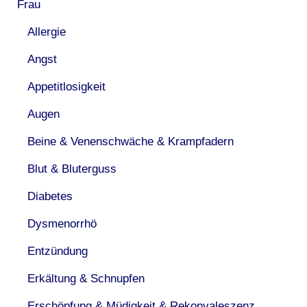
Frau
Allergie
Angst
Appetitlosigkeit
Augen
Beine & Venenschwäche & Krampfadern
Blut & Bluterguss
Diabetes
Dysmenorrhö
Entzündung
Erkältung & Schnupfen
Erschöpfung & Müdigkeit & Rekonvaleszenz