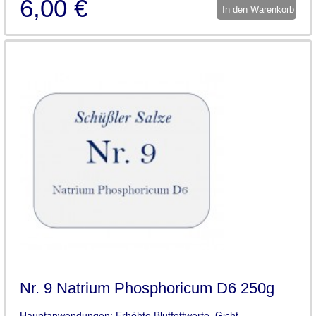
6,00 €
In den Warenkorb
Nr. 9 Natrium Phosphoricum D6 250g
Hauptanwendungen: Erhöhte Blutfettwerte ,Gicht