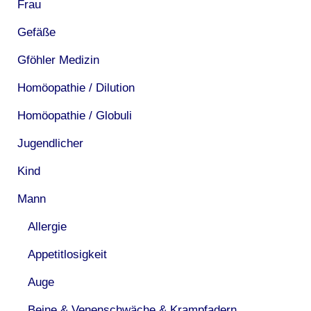
Frau
Gefäße
Gföhler Medizin
Homöopathie / Dilution
Homöopathie / Globuli
Jugendlicher
Kind
Mann
Allergie
Appetitlosigkeit
Auge
Beine & Venenschwäche & Krampfadern