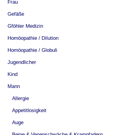
Frau
Gefäße
Gföhler Medizin
Homöopathie / Dilution
Homöopathie / Globuli
Jugendlicher
Kind
Mann
Allergie
Appetitlosigkeit
Auge
Beine & Venenschwäche & Krampfadern