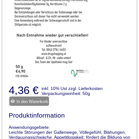
4,36 €
inkl. 10% Ust zzgl. Lieferkosten
Verpackungseinheit: 50g
In den Warenkorb
Produktinformation
Anwendungsgebiete:
Leichte Störungen der Gallenwege, Völlegefühl, Blähungen,
Verdauungsschwäche, Appetitlosigkeit; fördert die Bildung von