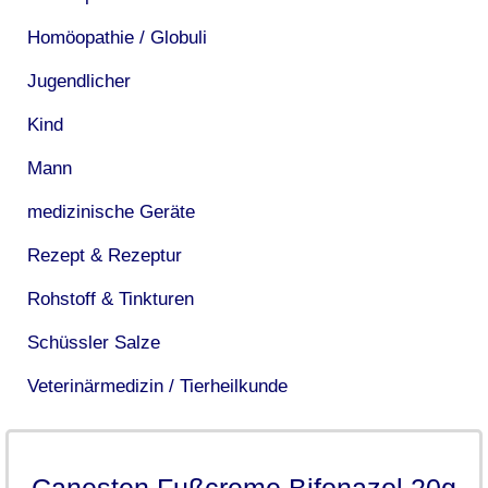
Homöopathie / Globuli
Jugendlicher
Kind
Mann
medizinische Geräte
Rezept & Rezeptur
Rohstoff & Tinkturen
Schüssler Salze
Veterinärmedizin / Tierheilkunde
Canesten Fußcreme Bifonazol 20g