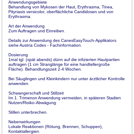
Anwendungsgebiete
Behandlung von Mykosen der Haut, Erythrasma, Tinea,
Pityriasis versicolor, oberflächliche Candidosen und von
Erythrasma.
Art der Anwendung
Zum Auftragen und Einreiben.
Details zur Anwendung des CanesEasyTouch-Applikators
siehe Austria Codex - Fachinformation.
Dosierung
1mal tgl. (spät abends) dünn auf die infizierten Hautpartien
auftragen (1 cm Stranglänge für eine handtellergroße
Fläche). Behandlungszeit 2-4 Wochen.
Bei Säuglingen und Kleinkindern nur unter ärztlicher Kontrolle
anwenden.
Schwangerschaft und Stillzeit
Im 1. Trimenon Anwendung vermeiden, in späteren Stadien
Nutzen/Risiko-Abwägung.
Stillen unterbrechen.
Nebenwirkungen
Lokale Reaktionen (Rötung, Brennen, Schuppen),
Kontaktallergien.