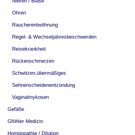
Nieren / Blase
Ohren
Raucherentwöhnung
Regel- & Wechseljahresbeschwerden
Reisekrankheit
Rückenschmerzen
Schwitzen,übermäßiges
Sehnenscheidenentzündung
Vaginalmykosen
Gefäße
Gföhler Medizin
Homöopathie / Dilution