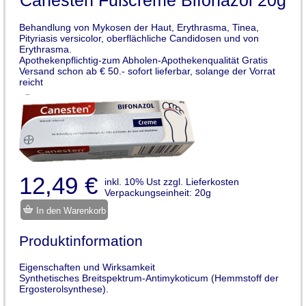
Behandlung von Mykosen der Haut, Erythrasma, Tinea,
Pityriasis versicolor, oberflächliche Candidosen und von
Erythrasma.
Apothekenpflichtig-zum Abholen-Apothekenqualität Gratis
Versand schon ab € 50.- sofort lieferbar, solange der Vorrat
reicht
12,49 €
inkl. 10% Ust zzgl. Lieferkosten
Verpackungseinheit: 20g
In den Warenkorb
Produktinformation
Eigenschaften und Wirksamkeit
Synthetisches Breitspektrum-Antimykoticum (Hemmstoff der
Ergosterolsynthese).