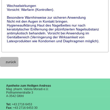
Wechselwirkungen
Vorsicht: Warfarin (Kontrollen).
Besondere Warnhinweise zur sicheren Anwendung
Nicht mit den Augen in Kontakt bringen.
Hygieneaufklärung.Haut des Nagelbettes nur nach
keratolytischer Entfernung der pilzinfizierten Nagelsubstanz
antimykotisch behandeln. Vorsicht bei Anwendung im
Genitalbereich (Verringerung der Wirksamkeit von
Latexprodukten wie Kondomen und Diaphragmen möglich).
zurück
Apotheke zum Heiligen Andreas
Mag. pharm. Valiola Moradi e.U.
Pollhammerstraße 3
A-3542 Gföhl
Tel:
+43 2716 6453
Fax:
+43 2716 6453 30