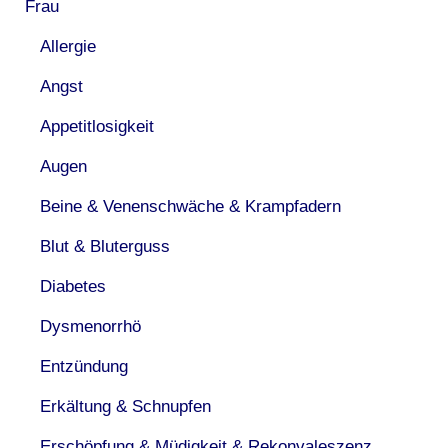
Frau
Allergie
Angst
Appetitlosigkeit
Augen
Beine & Venenschwäche & Krampfadern
Blut & Bluterguss
Diabetes
Dysmenorrhö
Entzündung
Erkältung & Schnupfen
Erschöpfung & Müdigkeit & Rekonvaleszenz